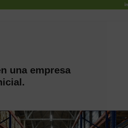
L
en una empresa
icial.