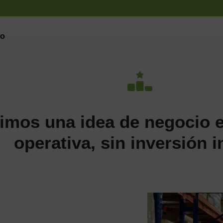
to
imos una idea de negocio 
operativa, sin inversión in