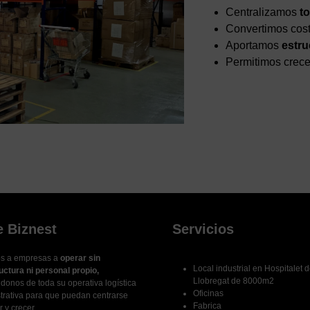
Centralizamos
to
Convertimos cost
Aportamos
estru
Permitimos crece
e Biznest
Servicios
s a empresas a
operar sin
Local industrial en Hospitalet 
uctura ni personal propio,
Llobregat de 8000m2
onos de toda su operativa logística
Oficinas
trativa para que puedan centrarse
Fabrica
 y crecer.