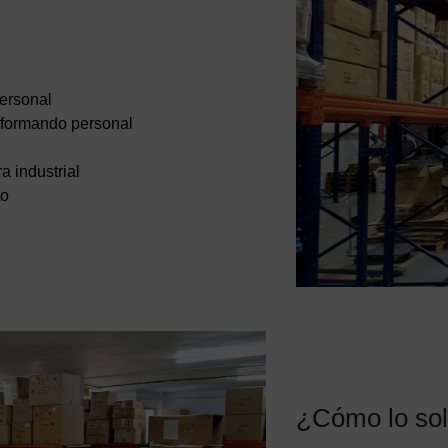
personal
 formando personal
a industrial
to
¿Cómo lo so